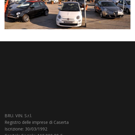
BRU. VIN. S.r.l.
Registro delle imprese di Caserta
Iscrizione: 30/03/1992