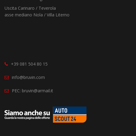
Uscita Carinaro / Teverola
asse mediano Nola / Villa Literno
+39 081 504 80 15
info@bruvin.com
PEC:
bruvin@armail.it