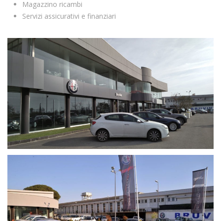
Magazzino ricambi
Servizi assicurativi e finanziari